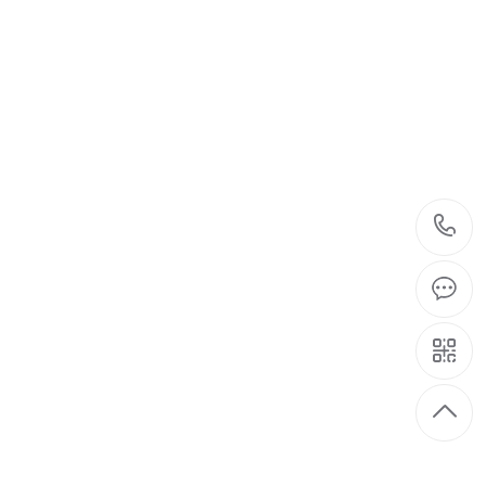
据您的要求量身定制
ZE ACCORDING TO YOUR REQUEST
80-5697-8489
立即咨询