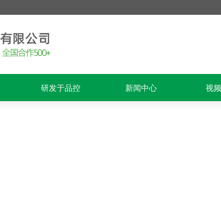
研发于品控
新闻中心
视