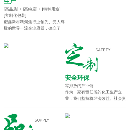
生产
[高品质] + [高纯度] + [特种用途] +
[客制化包装]
塑鑫新材料聚焦行业领先、受人尊
敬的世界一流企业愿景，确立了
科...
SAFETY
安全环保
零排放的产业链
作为一家有责任感的化工生产企
业，我们坚持将经济效益、社会责
任...
SUPPLY