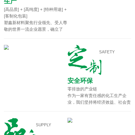
生产
[高品质] + [高纯度] + [特种用途] +
[客制化包装]
塑鑫新材料聚焦行业领先、受人尊
敬的世界一流企业愿景，确立了
科...
SAFETY
安全环保
零排放的产业链
作为一家有责任感的化工生产企
业，我们坚持将经济效益、社会责
任...
SUPPLY